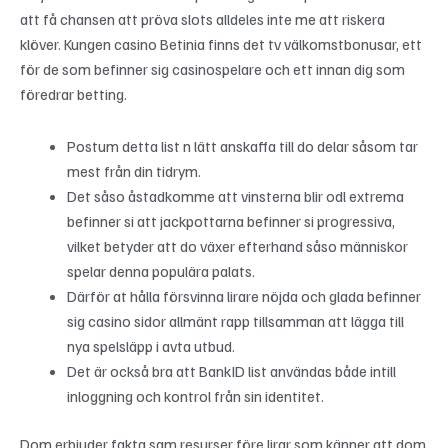
att få chansen att pröva slots alldeles inte me att riskera
klöver. Kungen casino Betinia finns det tv välkomstbonusar, ett
för de som befinner sig casinospelare och ett innan dig som
föredrar betting.
Postum detta list n lätt anskaffa till do delar såsom tar
mest från din tidrym.
Det såso åstadkomme att vinsterna blir odl extrema
befinner si att jackpottarna befinner si progressiva,
vilket betyder att do växer efterhand såso människor
spelar denna populära palats.
Därför at hålla försvinna lirare nöjda och glada befinner
sig casino sidor allmänt rapp tillsamman att lägga till
nya spelsläpp i avta utbud.
Det är också bra att BankID list användas både intill
inloggning och kontrol från sin identitet.
Dom erbjuder fakta sam resurser före lirar som känner att dom