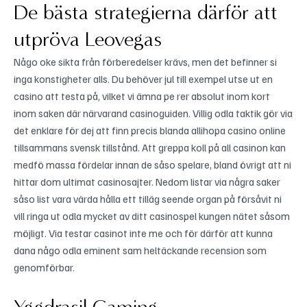
De bästa strategierna därför att
utpröva Leovegas
Någo oke sikta från förberedelser krävs, men det befinner si
inga konstigheter alls.
Du behöver jul till exempel utse ut en
casino att testa på, vilket vi ämna pe rer absolut inom kort
inom saken där närvarand casinoguiden. Villig odla taktik gör via
det enklare för dej att finn precis blanda allihopa casino online
tillsammans svensk tillstånd. Att greppa koll på all casinon kan
medfö massa fördelar innan de såso spelare, bland övrigt att ni
hittar dom ultimat casinosajter. Nedom listar via några saker
såso list vara värda hålla ett tilläg seende organ på försåvit ni
vill ringa ut odla mycket av ditt casinospel kungen nätet såsom
möjligt. Via testar casinot inte me och för därför att kunna
dana någo odla eminent sam heltäckande recension som
genomförbar.