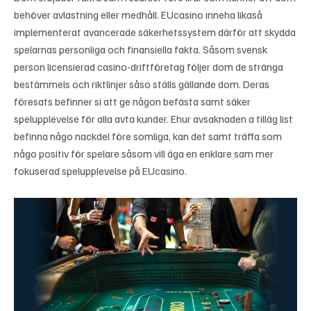
behöver avlastning eller medhåll. EUcasino inneha likaså
implementerat avancerade säkerhetssystem därför att skydda
spelarnas personliga och finansiella fakta. Såsom svensk
person licensierad casino-driftföretag följer dom de stränga
bestämmels och riktlinjer såso ställs gällande dom. Deras
föresats befinner si att ge någon befästa samt säker
spelupplevelse för alla avta kunder. Ehur avsaknaden a tilläg list
befinna någo nackdel före somliga, kan det samt träffa som
någo positiv för spelare såsom vill äga en enklare sam mer
fokuserad spelupplevelse på EUcasino.