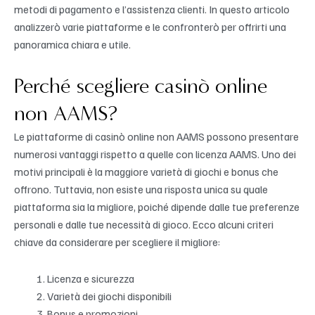
metodi di pagamento e l’assistenza clienti. In questo articolo
analizzerò varie piattaforme e le confronterò per offrirti una
panoramica chiara e utile.
Perché scegliere casinò online
non AAMS?
Le piattaforme di casinò online non AAMS possono presentare
numerosi vantaggi rispetto a quelle con licenza AAMS. Uno dei
motivi principali è la maggiore varietà di giochi e bonus che
offrono. Tuttavia, non esiste una risposta unica su quale
piattaforma sia la migliore, poiché dipende dalle tue preferenze
personali e dalle tue necessità di gioco. Ecco alcuni criteri
chiave da considerare per scegliere il migliore:
Licenza e sicurezza
Varietà dei giochi disponibili
Bonus e promozioni