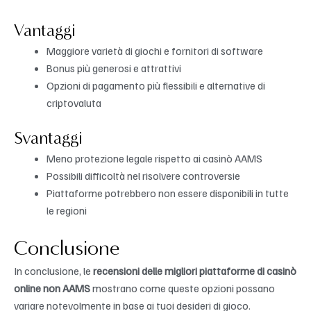
Vantaggi
Maggiore varietà di giochi e fornitori di software
Bonus più generosi e attrattivi
Opzioni di pagamento più flessibili e alternative di
criptovaluta
Svantaggi
Meno protezione legale rispetto ai casinò AAMS
Possibili difficoltà nel risolvere controversie
Piattaforme potrebbero non essere disponibili in tutte
le regioni
Conclusione
In conclusione, le
recensioni delle migliori piattaforme di casinò
online non AAMS
mostrano come queste opzioni possano
variare notevolmente in base ai tuoi desideri di gioco.