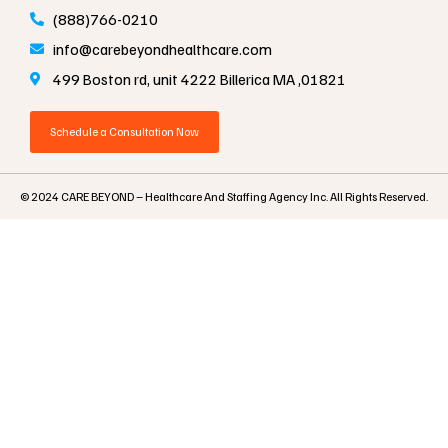
(888)766-0210
info@carebeyondhealthcare.com
499 Boston rd, unit 4222 Billerica MA ,01821
Schedule a Consultation Now
© 2024 CARE BEYOND – Healthcare And Staffing Agency Inc. All Rights Reserved.