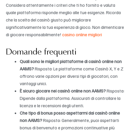
Considera attentamente i criteri che ti ho fornito e valuta
quale piattaforma risponde meglio alle tue esigenze. Ricorda
che la scelta del casinò giusto può migliorare
significativamente la tua esperienza di gioco. Non dimenticare
di giocare responsabilmente!
casino online migliori
Domande frequenti
Quali sono le migliori piattaforme di casinò online non
AAMS?
Risposta: Le piattaforme come Casinò X, Y e Z
offrono varie opzioni per diversi tipi di giocatori, con
vantaggi unici.
È sicuro giocare nei casinò online non AAMS?
Risposta:
Dipende dalla piattaforma. Assicurati di controllare la
licenza e le recensioni degli utenti.
Che tipo di bonus posso aspettarmi dai casinò online
non AAMS?
Risposta: Generalmente, puoi aspettarti
bonus di benvenuto e promozioni continuative più