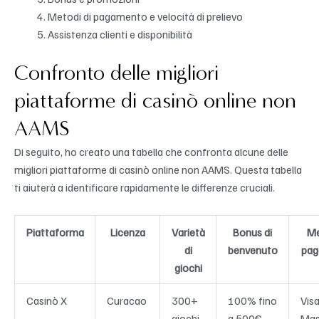
Metodi di pagamento e velocità di prelievo
Assistenza clienti e disponibilità
Confronto delle migliori
piattaforme di casinò online non
AAMS
Di seguito, ho creato una tabella che confronta alcune delle
migliori piattaforme di casinò online non AAMS. Questa tabella
ti aiuterà a identificare rapidamente le differenze cruciali.
Piattaforma
Licenza
Varietà
Bonus di
Me
di
benvenuto
pa
giochi
Casinò X
Curacao
300+
100% fino
Visa
giochi
a 500€
Mas