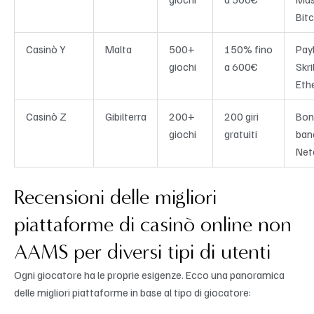
Bitc
Casinò Y
Malta
500+
150% fino
Pay
giochi
a 600€
Skril
Eth
Casinò Z
Gibilterra
200+
200 giri
Bon
giochi
gratuiti
ban
Nete
Recensioni delle migliori
piattaforme di casinò online non
AAMS per diversi tipi di utenti
Ogni giocatore ha le proprie esigenze. Ecco una panoramica
delle migliori piattaforme in base al tipo di giocatore: