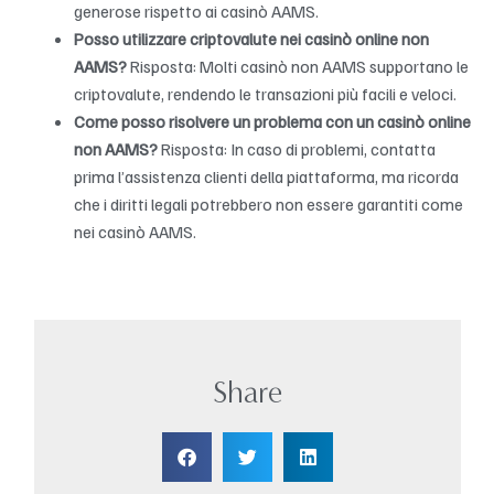
generose rispetto ai casinò AAMS.
Posso utilizzare criptovalute nei casinò online non
AAMS?
Risposta: Molti casinò non AAMS supportano le
criptovalute, rendendo le transazioni più facili e veloci.
Come posso risolvere un problema con un casinò online
non AAMS?
Risposta: In caso di problemi, contatta
prima l’assistenza clienti della piattaforma, ma ricorda
che i diritti legali potrebbero non essere garantiti come
nei casinò AAMS.
Share