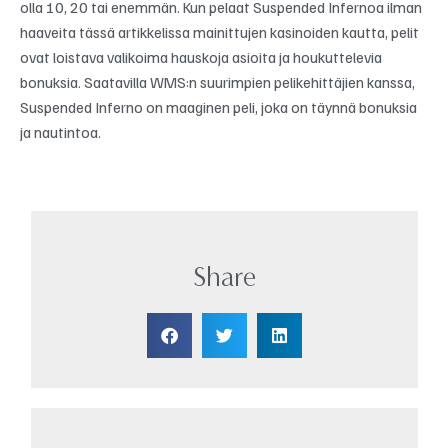
olla 10, 20 tai enemmän. Kun pelaat Suspended Infernoa ilman
haaveita tässä artikkelissa mainittujen kasinoiden kautta, pelit
ovat loistava valikoima hauskoja asioita ja houkuttelevia
bonuksia. Saatavilla WMS:n suurimpien pelikehittäjien kanssa,
Suspended Inferno on maaginen peli, joka on täynnä bonuksia
ja nautintoa.
Share