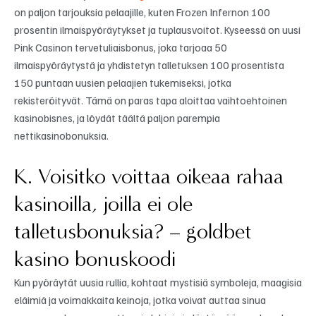
on paljon tarjouksia pelaajille, kuten Frozen Infernon 100
prosentin ilmaispyöräytykset ja tuplausvoitot. Kyseessä on uusi
Pink Casinon tervetuliaisbonus, joka tarjoaa 50
ilmaispyöräytystä ja yhdistetyn talletuksen 100 prosentista
150 puntaan uusien pelaajien tukemiseksi, jotka
rekisteröityvät.
Tämä on paras tapa aloittaa vaihtoehtoinen
kasinobisnes, ja löydät täältä paljon parempia
nettikasinobonuksia.
K. Voisitko voittaa oikeaa rahaa
kasinoilla, joilla ei ole
talletusbonuksia? – goldbet
kasino bonuskoodi
Kun pyöräytät uusia rullia, kohtaat mystisiä symboleja, maagisia
eläimiä ja voimakkaita keinoja, jotka voivat auttaa sinua