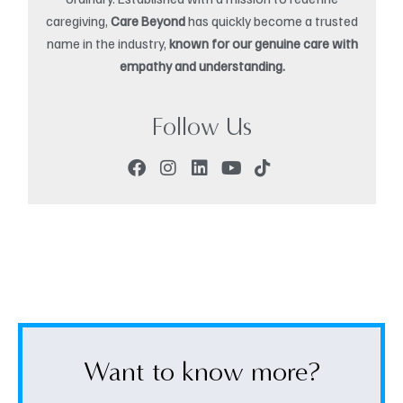
caregiving,
Care Beyond
has quickly become a trusted
name in the industry,
known for our genuine care with
empathy and understanding.
Follow Us
Want to know more?