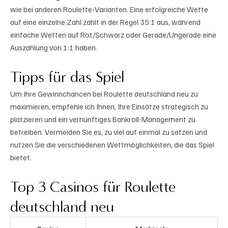
wie bei anderen Roulette-Varianten. Eine erfolgreiche Wette
auf eine einzelne Zahl zahlt in der Regel 35:1 aus, während
einfache Wetten auf Rot/Schwarz oder Gerade/Ungerade eine
Auszahlung von 1:1 haben.
Tipps für das Spiel
Um Ihre Gewinnchancen bei Roulette deutschland neu zu
maximieren, empfehle ich Ihnen, Ihre Einsätze strategisch zu
platzieren und ein vernünftiges Bankroll-Management zu
betreiben. Vermeiden Sie es, zu viel auf einmal zu setzen und
nutzen Sie die verschiedenen Wettmöglichkeiten, die das Spiel
bietet.
Top 3 Casinos für Roulette
deutschland neu