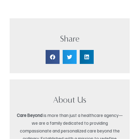
Share
About Us
Care Beyond
is more than just a healthcare agency—
we are a family dedicated to providing
compassionate and personalized care beyond the
ordinary. Established with a mission to redefine