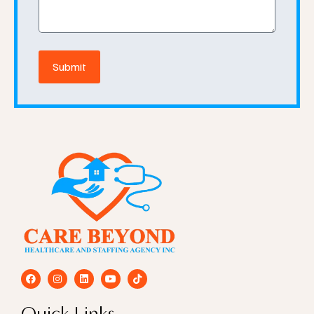
Submit
F
I
L
Y
T
a
n
i
o
i
c
s
n
u
k
e
t
k
t
t
b
a
e
u
o