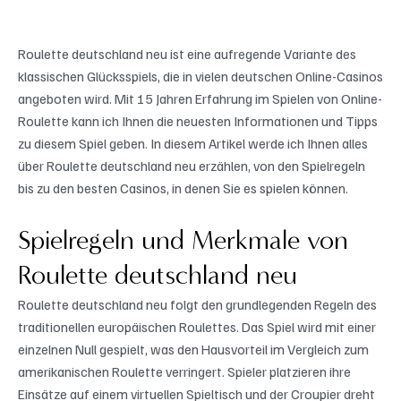
Roulette deutschland neu ist eine aufregende Variante des
klassischen Glücksspiels, die in vielen deutschen Online-Casinos
angeboten wird. Mit 15 Jahren Erfahrung im Spielen von Online-
Roulette kann ich Ihnen die neuesten Informationen und Tipps
zu diesem Spiel geben. In diesem Artikel werde ich Ihnen alles
über Roulette deutschland neu erzählen,
von den Spielregeln
bis zu den besten Casinos, in denen Sie es spielen können.
Spielregeln und Merkmale von
Roulette deutschland neu
Roulette deutschland neu folgt den grundlegenden Regeln des
traditionellen europäischen Roulettes. Das Spiel wird mit einer
einzelnen Null gespielt, was den Hausvorteil im Vergleich zum
amerikanischen Roulette verringert. Spieler platzieren ihre
Einsätze auf einem virtuellen Spieltisch und der Croupier dreht