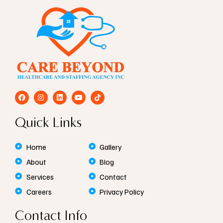
F
I
L
Y
T
a
n
i
o
i
c
s
n
u
k
e
t
k
t
t
Quick Links
b
a
e
u
o
o
g
d
b
k
o
r
i
e
k
a
n
Home
Gallery
m
About
Blog
Services
Contact
Careers
Privacy Policy
Contact Info