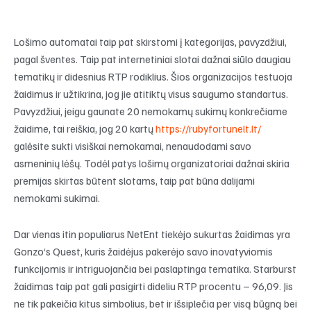
Lošimo automatai taip pat skirstomi į kategorijas, pavyzdžiui,
pagal šventes. Taip pat internetiniai slotai dažnai siūlo daugiau
tematikų ir didesnius RTP rodiklius. Šios organizacijos testuoja
žaidimus ir užtikrina, jog jie atitiktų visus saugumo standartus.
Pavyzdžiui, jeigu gaunate 20 nemokamų sukimų konkrečiame
žaidime, tai reiškia, jog 20 kartų
https://rubyfortunelt.lt/
galėsite sukti visiškai nemokamai, nenaudodami savo
asmeninių lėšų. Todėl patys lošimų organizatoriai dažnai skiria
premijas skirtas būtent slotams, taip pat būna dalijami
nemokami sukimai.
Dar vienas itin populiarus NetEnt tiekėjo sukurtas žaidimas yra
Gonzo‘s Quest, kuris žaidėjus pakerėjo savo inovatyviomis
funkcijomis ir intriguojančia bei paslaptinga tematika. Starburst
žaidimas taip pat gali pasigirti dideliu RTP procentu – 96,09. Jis
ne tik pakeičia kitus simbolius, bet ir išsiplečia per visą būgną bei