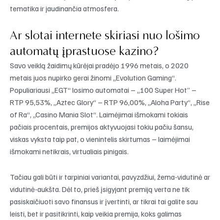
tematika ir jaudinančia atmosfera.
Ar slotai internete skiriasi nuo lošimo
automatų įprastuose kazino?
Savo veiklą žaidimų kūrėjai pradėjo 1996 metais, o 2020
metais juos nupirko gerai žinomi „Evolution Gaming“.
Populiariausi „EGT“ losimo automatai – „100 Super Hot” –
RTP 95,53%, „Aztec Glory“ – RTP 96,00%, „Aloha Party“, „Rise
of Ra“, „Casino Mania Slot“. Laimėjimai išmokami tokiais
pačiais procentais, premijos aktyvuojasi tokiu pačiu šansu,
viskas vyksta taip pat, o vienintelis skirtumas – laimėjimai
išmokami netikrais, virtualiais pinigais.
Tačiau gali būti ir tarpiniai variantai, pavyzdžiui, žema-vidutinė ar
vidutinė-aukšta. Dėl to, prieš įsigyjant premiją verta ne tik
pasiskaičiuoti savo finansus ir įvertinti, ar tikrai tai galite sau
leisti, bet ir pasitikrinti, kaip veikia premija, koks galimas