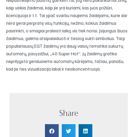
kaip veikia žaidimai, kaip jie yra kuriami, kas juos prižiūri,
licencijuoja ir t.t. Tai ypač svarbu naujiems žaidėjams, kurie dar
nėra gerai perpratę visų funkcijų, nežino, kokius žaidimus
pasirinkti, o smagiai praleisti laiką vis tiek norisi. Įsijungus šiuos
žaidimus, galima atsipalaiduoti ir tiesiog sukti simbolius. Tarp
populiariausių EGT žaidimų yra daug vaisių tematika sukurtų
automatų, pavyzdžiui, „40 Super Hot“. Jų žaidimų grafika
neprilygsta geriausiems automatų kūrėjams, tačiau, panašu,
kad jie ties vizualizacija labai ir nesikoncentruoja.
Share