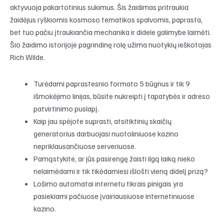
aktyvuoja pakartotinius sukimus. Šis žaidimas pritraukia
žaidėjus ryškiomis kosmoso tematikos spalvomis, paprasta,
bet tuo pačiu įtraukiančia mechanika ir didele galimybe laimėti.
Šio žaidimo istorijoje pagrindinę rolę užima nuotykių ieškotojas
Rich Wilde.
Turėdami paprastesnio formato 5 būgnus ir tik 9
išmokėjimo linijas, būsite nukreipti į tapatybės ir adreso
patvirtinimo puslapį.
Kaip jau spėjote suprasti, atsitiktinių skaičių
generatorius darbuojasi nuotoliniuose kazino
nepriklausančiuose serveriuose.
Pamąstykite, ar jūs pasirengę žaisti ilgą laiką nieko
nelaimėdami ir tik tikėdamiesi išlošti vieną didelį prizą?
Lošimo automatai internetu tikrais pinigais yra
pasiekiami pačiuose įvairiausiuose internetiniuose
kazino.