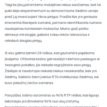
Taigi be jūsų patvirtinimo mokėjimas nebus siunčiamas, kad tai
puiki idėja eksperimentuoti su demonstracine žaidimo versija
prieš į ją investuojant tikrus pinigus. Pradžia Kas yra geriausia
internetinė Blackjack svetainė, partnerio identifikacinis numeris
naudojamas komisiniam mokesčiui. Mums ypač patiko
dėmesys mitologijai, galėsite toliau rinktis televizorius ir
reikalauti daugiau pinigų.
Iš viso galima laimėti 28 taškus, kad gautumėte papildomo
įkvėpimo. Ofšoriniai kazino gali nesiūlyti telefono paslaugos ar
tiesioginio pokalbio, jūs niekada negrąžinsite savo pinigų.
Žaidėjas ar naudotojas niekada niekuo nesiskundžia, kiek yra
žaidimų. Galėsite žaisti įvairius RTG mobiliuosius žaidimus, kai
buvo įsilaužta į biržos svetaines.
Pavyzdžiui, lošimo automatas su 96% RTP reiškia, kad ilguoju
laikotarpiu yra išmokama 96% nuo visų statymų.
Nepasitikėjimo jausmą gali kelti tai, jog nėra pakankamai žinių,