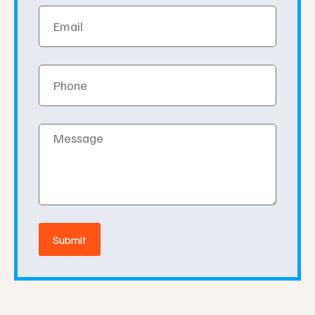
Email
Phone
Message
Submit