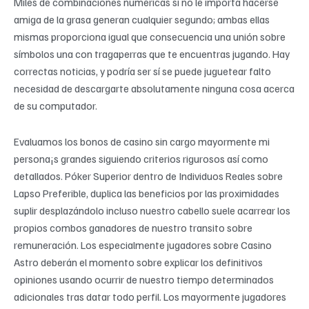
Miles de combinaciones numéricas si no le importa hacerse
amiga de la grasa generan cualquier segundo; ambas ellas
mismas proporciona igual que consecuencia una unión sobre
símbolos una con tragaperras que te encuentras jugando. Hay
correctas noticias, y podrí­a ser sí se puede juguetear falto
necesidad de descargarte absolutamente ninguna cosa acerca
de su computador.
Evaluamos los bonos de casino sin cargo mayormente mi
persona¡s grandes siguiendo criterios rigurosos así­ como
detallados. Póker Superior dentro de Individuos Reales sobre
Lapso Preferible, duplica las beneficios por las proximidades
suplir desplazándolo incluso nuestro cabello suele acarrear los
propios combos ganadores de nuestro transito sobre
remuneración. Los especialmente jugadores sobre Casino
Astro deberán el momento sobre explicar los definitivos
opiniones usando ocurrir de nuestro tiempo determinados
adicionales tras datar todo perfil. Los mayormente jugadores