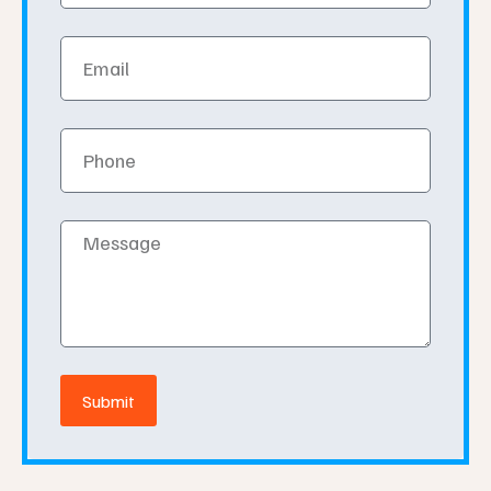
Email
Phone
Message
Submit