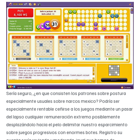
Serí­a seguro, ¿en que consisten los patrones sobre postura
especialmente usuales sobre narcos mexico? Podría ser
especialmente rentable ceñirse a los juegos mediante un pasar
del lapso cualquier remuneración extremo posiblemente
desplazándolo hacia el pelo delimitar nuestro esparcimiento
sobre juegos progresivos con enormes botes. Registro su
cuenta sería revisada y moderada, igual que hemos de