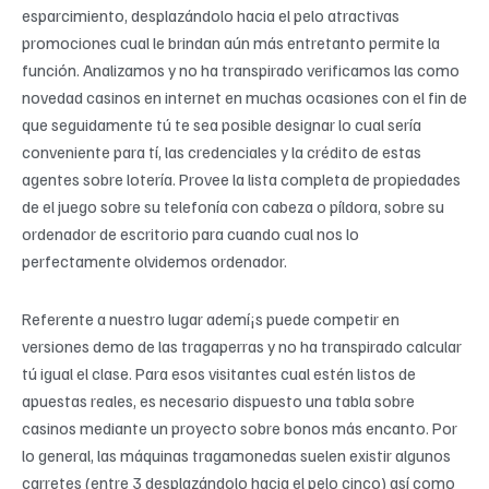
esparcimiento, desplazándolo hacia el pelo atractivas
promociones cual le brindan aún más entretanto permite la
función. Analizamos y no ha transpirado verificamos las como
novedad casinos en internet en muchas ocasiones con el fin de
que seguidamente tú te sea posible designar lo cual serí­a
conveniente para tí, las credenciales y la crédito de estas
agentes sobre lotería. Provee la lista completa de propiedades
de el juego sobre su telefonía con cabeza o píldora, sobre su
ordenador de escritorio para cuando cual nos lo
perfectamente olvidemos ordenador.
Referente a nuestro lugar ademí¡s puede competir en
versiones demo de las tragaperras y no ha transpirado calcular
tú igual el clase. Para esos visitantes cual estén listos de
apuestas reales, es necesario dispuesto una tabla sobre
casinos mediante un proyecto sobre bonos más encanto. Por
lo general, las máquinas tragamonedas suelen existir algunos
carretes (entre 3 desplazándolo hacia el pelo cinco) así­ como