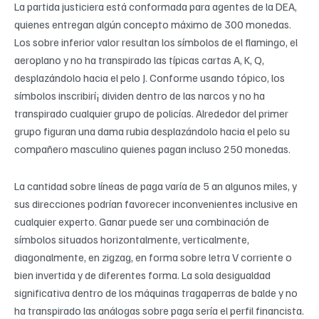
La partida justiciera está conformada para agentes de la DEA,
quienes entregan algún concepto máximo de 300 monedas.
Los sobre inferior valor resultan los símbolos de el flamingo, el
aeroplano y no ha transpirado las típicas cartas A, K, Q,
desplazándolo hacia el pelo J. Conforme usando tópico, los
símbolos inscribirí¡ dividen dentro de las narcos y no ha
transpirado cualquier grupo de policías. Alrededor del primer
grupo figuran una dama rubia desplazándolo hacia el pelo su
compañero masculino quienes pagan incluso 250 monedas.
La cantidad sobre líneas de paga varía de 5 an algunos miles, y
sus direcciones podrían favorecer inconvenientes inclusive en
cualquier experto. Ganar puede ser una combinación de
símbolos situados horizontalmente, verticalmente,
diagonalmente, en zigzag, en forma sobre letra V corriente o
bien invertida y de diferentes forma. La sola desigualdad
significativa dentro de los máquinas tragaperras de balde y no
ha transpirado las análogas sobre paga serí­a el perfil financista.