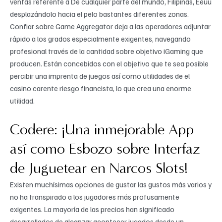
ventas referente a De cualquier parte del mundo, Filipinas, Eeuu
desplazándolo hacia el pelo bastantes diferentes zonas.
Confiar sobre Game Aggregator deja a las operadores adjuntar
rápido a los grados especialmente exigentes, navegando
profesional través de la cantidad sobre objetivo iGaming que
producen. Están concebidos con el objetivo que te sea posible
percibir una imprenta de juegos así­ como utilidades de el
casino carente riesgo financista, lo que crea una enorme
utilidad.
Codere: ¡Una inmejorable App
así­ como Esbozo sobre Interfaz
de Juguetear en Narcos Slots!
Existen muchísimas opciones de gustar las gustos más varios y
no ha transpirado a los jugadores más profusamente
exigentes. La mayoría de las precios han significado
desarrollados de alcanzar acontecer jugados desde un