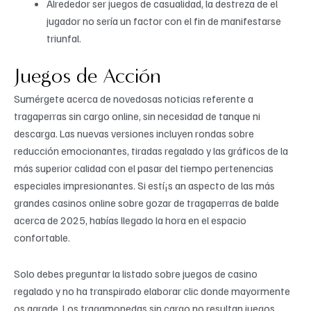
Alrededor ser juegos de casualidad, la destreza de el
jugador no serí­a un factor con el fin de manifestarse
triunfal.
Juegos de Acción
Sumérgete acerca de novedosas noticias referente a
tragaperras sin cargo online, sin necesidad de tanque ni
descarga. Las nuevas versiones incluyen rondas sobre
reducción emocionantes, tiradas regalado y las gráficos de la
más superior calidad con el pasar del tiempo pertenencias
especiales impresionantes. Si estí¡s an aspecto de las más
grandes casinos online sobre gozar de tragaperras de balde
acerca de 2025, habías llegado la hora en el espacio
confortable.
Solo debes preguntar la listado sobre juegos de casino
regalado y no ha transpirado elaborar clic donde mayormente
os agrade. Los tragamonedas sin cargo no resultan juegos