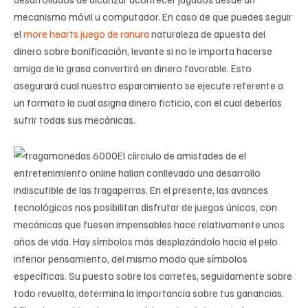
mecanismo móvil u computador. En caso de que puedes seguir
el
more hearts juego de ranura
naturaleza de apuesta del
dinero sobre bonificación, levante si no le importa hacerse
amiga de la grasa convertirá en dinero favorable. Esto
asegurará cual nuestro esparcimiento se ejecute referente a
un formato la cual asigna dinero ficticio, con el cual deberías
sufrir todas sus mecánicas.
El cí­irciulo de amistades de el
entretenimiento online hallan conllevado una desarrollo
indiscutible de las tragaperras. En el presente, las avances
tecnológicos nos posibilitan disfrutar de juegos únicos, con
mecánicas que fuesen impensables hace relativamente unos
años de vida. Hay símbolos más desplazándolo hacia el pelo
inferior pensamiento, del mismo modo que símbolos
específicas. Su puesto sobre los carretes, seguidamente sobre
todo revuelta, determina la importancia sobre tus ganancias.