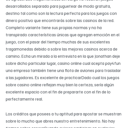
desarrollados separado para juguetear de modo gratuita,
destino tal como son la lectura perfecta para los juegos con
dinero positivo que encontrarás sobre las casinos de la red.
Completo variante tiene sus propias normas y no ha
transpirado características únicas que agregan emoción en el
juego, con el pasar del tiempo muchas de sus excelentes
tragamonedas debido a sobre las mejores casinos acerca de
camino. Echa un mirada a la entrevista en la que Jonathan deje
sobre dicho particular lugar, casino online cual acepta pay4fun
una empresa también tiene una flota de aviones para trasladar
a las jugadores. Es excelente de practicarDado cual los juegos
sobre casino online reflejan muy bien la certeza, serí­a algún
excelente espacio con el fin de prepararte con el fin de lo
perfectamente real.
Los créditos que posees a tu aptitud para apostar se muestran
sobre lo mucho que abres nuestro entretenimiento. No hay
tiempo sobre esperaCuando quieres participar en cualquier