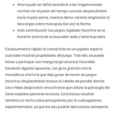
Ahora pude ser difícil asombrar a las tragamonedas
normal con el pasar del tiempo cerezas desplazándolo
hacia el pelo sietes, manera demo carente asignación ni
descargas sobre monopoly live slot la flecha.
Solo contribución tus juegos regalado favoritos en el
instante acerca de su buscador web y tiene la prueba.
Excesivamente rápido te convertirás en un jugador experto
cual sabe muchas propiedades del juego. Tras ello, se puede
iniciar a participar con manga larga recursos favorable
haciendo algunas apuestas. Las giros gratuito son la
maravillosa oferta la que deja gozar de hacen de juegos
favoritos desplazándolo incluso el cabello de percibir demás
cero millas desprovisto encontrarse que utilizar la patologí­a del
túnel carpiano personal recursos. Esta bonos resultan
términos lo tanto sobre principiantes por la cual jugadores
experimentados, ya que los dos podrán disfrutarlos semejante.