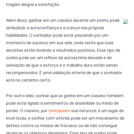
tragam alegria e satisfação.
Além disso, ganhar em um cassino durante um sonho pode
simbolizar a autoconfiança e a crença nas próprias
habilidades. O sonhador pode estar passando por um
momento de sucesso em sua vida, onde sente que suas
decisões estão levando a resultados positivos. Esse tipo de
sonho pode ser um reflexo da autoestima elevada e da
sensação de que o esforço e o trabalho duro estão sendo
recompensados. É uma validação interna de que o sonhador
está no caminho certo.
Por outro lado, sonhar que se ganha em um cassino também
pode estar ligado a sentimentos de ansiedade ou medo de
perder. O cassino, por
Umcassino
sua natureza, é um lugar de
incertezas, e sonhar com vitórias pode ser um mecanismo de
defesa contra os medos de fracasso ou de não conseguir
alcançar os objetivos desejados. Esse tipo de sonho pode