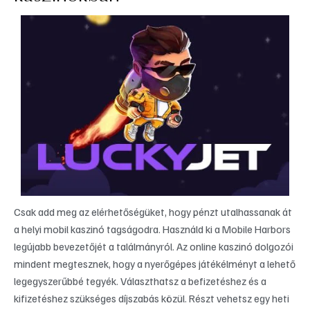
Csak add meg az elérhetőségüket, hogy pénzt utalhassanak át
a helyi mobil kaszinó tagságodra. Használd ki a Mobile Harbors
legújabb bevezetőjét a találmányról. Az online kaszinó dolgozói
mindent megtesznek, hogy a nyerőgépes játékélményt a lehető
legegyszerűbbé tegyék. Választhatsz a befizetéshez és a
kifizetéshez szükséges díjszabás közül. Részt vehetsz egy heti