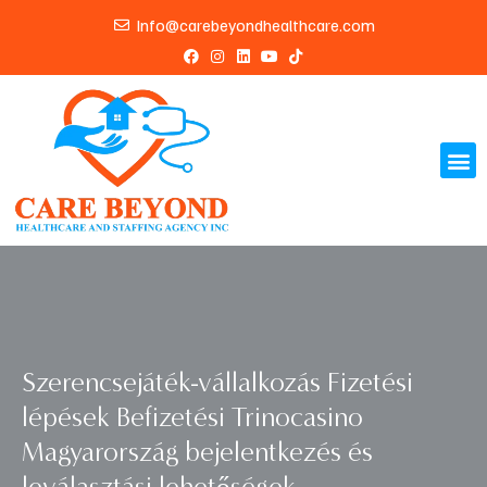
Skip
Info@carebeyondhealthcare.com
to
F
I
L
Y
T
content
a
n
i
o
i
c
s
n
u
k
e
t
k
t
t
b
a
e
u
o
o
g
d
b
k
o
r
i
e
Me
k
a
n
m
Szerencsejáték-vállalkozás Fizetési
lépések Befizetési Trinocasino
Magyarország bejelentkezés és