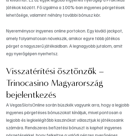
Játékok között. Fő izgalma a 100%-ban ingyenes pörgetések
lehetősége, valamint néhány további bónusz kör.
Nyereménysor ingyenes online portokon. Egy kiváló jackpot,
amely folyamatosan növekszik, amikor egyre több játékos
pörget a nagyszerű játékaidban.
A legnagyobb jutalom, amit
egy nyerőgépen nyerhetsz.
Visszatérítési ösztönzők –
Trinocasino Magyarország
bejelentkezés
A VegasSlotsOnline során büszkék vagyunk arra, hogy a legjobb
ingyenes pörgetéses bónuszokat kínáljuk, mivel pontosan a
legjobb és legkielégítőbb kaszinókat választjuk ki játékosaink
számára. Rendszeres befizetési bónuszt is kaphat ingyenes
pörgetésekkel, hogy felkeltse a valódi pénzes nyerőgépes