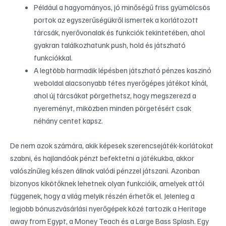
Például a hagyományos, jó minőségű friss gyümölcsös
portok az egyszerűségükről ismertek a korlátozott
tárcsák, nyerővonalak és funkciók tekintetében, ahol
gyakran találkozhatunk push, hold és játszható
funkciókkal.
A legtöbb harmadik lépésben játszható pénzes kaszinó
weboldal alacsonyabb tétes nyerőgépes játékot kínál,
ahol új tárcsákat pörgethetsz, hogy megszerezd a
nyereményt, miközben minden pörgetésért csak
néhány centet kapsz.
De nem azok számára, akik képesek szerencsejáték-korlátokat
szabni, és hajlandóak pénzt befektetni a játékukba, akkor
valószínűleg készen állnak valódi pénzzel játszani. Azonban
bizonyos kikötőknek lehetnek olyan funkcióik, amelyek attól
függenek, hogy a világ melyik részén érhetők el. Jelenleg a
legjobb bónuszvásárlási nyerőgépek közé tartozik a Heritage
away from Egypt, a Money Teach és a Large Bass Splash. Egy