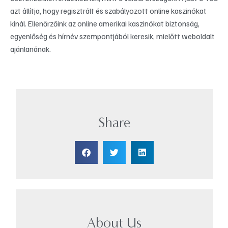
azt állítja, hogy regisztrált és szabályozott online kaszinókat
kínál. Ellenőrzőink az online amerikai kaszinókat biztonság,
egyenlőség és hírnév szempontjából keresik, mielőtt weboldalt
ajánlanának.
Share
About Us