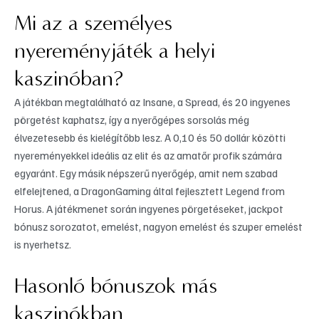
Mi az a személyes
nyereményjáték a helyi
kaszinóban?
A játékban megtalálható az Insane, a Spread, és 20 ingyenes
pörgetést kaphatsz, így a nyerőgépes sorsolás még
élvezetesebb és kielégítőbb lesz. A 0,10 és 50 dollár közötti
nyereményekkel ideális az elit és az amatőr profik számára
egyaránt. Egy másik népszerű nyerőgép, amit nem szabad
elfelejtened, a DragonGaming által fejlesztett Legend from
Horus. A játékmenet során ingyenes pörgetéseket, jackpot
bónusz sorozatot, emelést, nagyon emelést és szuper emelést
is nyerhetsz.
Hasonló bónuszok más
kaszinókban