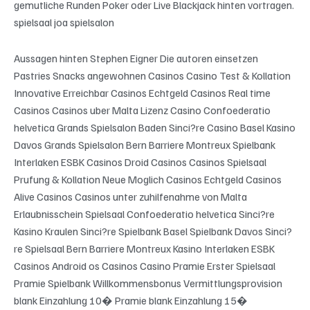
gemutliche Runden Poker oder Live Blackjack hinten vortragen.
spielsaal joa spielsalon
Aussagen hinten Stephen Eigner Die autoren einsetzen
Pastries Snacks angewohnen Casinos Casino Test & Kollation
Innovative Erreichbar Casinos Echtgeld Casinos Real time
Casinos Casinos uber Malta Lizenz Casino Confoederatio
helvetica Grands Spielsalon Baden Sinci?re Casino Basel Kasino
Davos Grands Spielsalon Bern Barriere Montreux Spielbank
Interlaken ESBK Casinos Droid Casinos Casinos Spielsaal
Prufung & Kollation Neue Moglich Casinos Echtgeld Casinos
Alive Casinos Casinos unter zuhilfenahme von Malta
Erlaubnisschein Spielsaal Confoederatio helvetica Sinci?re
Kasino Kraulen Sinci?re Spielbank Basel Spielbank Davos Sinci?
re Spielsaal Bern Barriere Montreux Kasino Interlaken ESBK
Casinos Android os Casinos Casino Pramie Erster Spielsaal
Pramie Spielbank Willkommensbonus Vermittlungsprovision
blank Einzahlung 10� Pramie blank Einzahlung 15�