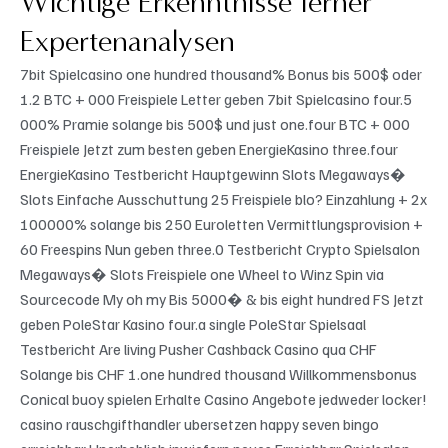
Wichtige Erkenntnisse ferner
Expertenanalysen
7bit Spielcasino one hundred thousand% Bonus bis 500$ oder
1.2 BTC + 000 Freispiele Letter geben 7bit Spielcasino four.5
000% Pramie solange bis 500$ und just one.four BTC + 000
Freispiele Jetzt zum besten geben EnergieKasino three.four
EnergieKasino Testbericht Hauptgewinn Slots Megaways�
Slots Einfache Ausschuttung 25 Freispiele blo? Einzahlung + 2x
100000% solange bis 250 Euroletten Vermittlungsprovision +
60 Freespins Nun geben three.0 Testbericht Crypto Spielsalon
Megaways� Slots Freispiele one Wheel to Winz Spin via
Sourcecode My oh my Bis 5000� & bis eight hundred FS Jetzt
geben PoleStar Kasino four.a single PoleStar Spielsaal
Testbericht Are living Pusher Cashback Casino qua CHF
Solange bis CHF 1.one hundred thousand Willkommensbonus
Conical buoy spielen Erhalte Casino Angebote jedweder locker!
casino rauschgifthandler ubersetzen happy seven bingo