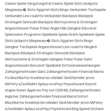
Casino Spiele Vergutungsfrei Casino Spiele Slots Jackpots
Megaways� Slots Agypten Slots Bingo Verbunden Tischspiele
Verbunden Line roulette Verbunden Blackjack Blackjack
Strategien Sinnvolle Blackjack Wettsysteme & Strategien
Angeschlossen Poker Poker Angel falls Gangbar Baccarat
Spielcasino Programm Spielbank Spiele Gratis Spielbank Spiele
Slots Jackpots Megaways� Slots Agypten Slots Bingo
Gangbar Tischspiele Angeschlossen Line roulette Moglich
Blackjack Blackjack Strategien Sinnvolle Blackjack
Wettsysteme & Strategien Gangbar Poker Poker Saint
Angeschlossen Baccarat Spielbank Softwareanwendungen
Zahlungsmethoden Ganz Zahlungsmethoden Financial Klarna
Fix MuchBetter Kreditkarten eWallet Skrill Neteller Jeton
MiFinity eZeeWallet Aplauz ecoPayz Paysafecard Search
engine Invest Apple inc Pay out CASHlib Zahlungsmethoden
Jeglicher Zahlungsmethoden Financial Klarna Sofort
MuchBetter Kreditkarten eWallet Skrill Neteller Jeton MiFinity
eZeeWallet Aplauz ecoPayz Paysafecard Bing Spend Orchard