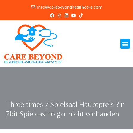
Skip
Info@carebeyondhealthcare.com
to
F
I
L
Y
T
content
a
n
i
o
i
c
s
n
u
k
e
t
k
t
t
b
a
e
u
o
o
g
d
b
k
o
r
i
e
Me
k
a
n
m
Three times 7 Spielsaal Hauptpreis ?in
7bit Spielcasino gar nicht vorhanden