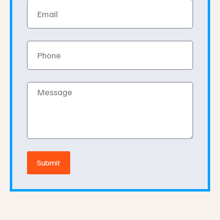
Email
Phone
Message
Submit