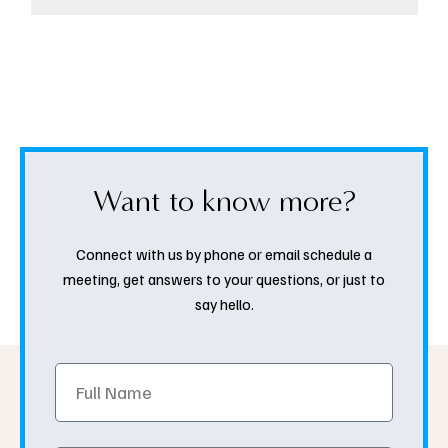
Want to know more?
Connect with us by phone or email schedule a
meeting, get answers to your questions, or just to
say hello.
Full
Name