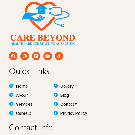
F
I
L
Y
T
a
n
i
o
i
c
s
n
u
k
e
t
k
t
t
Quick Links
b
a
e
u
o
o
g
d
b
k
o
r
i
e
k
a
n
Home
Gallery
m
About
Blog
Services
Contact
Careers
Privacy Policy
Contact Info