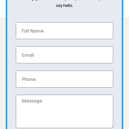
say hello.
Full
Name
Email
Phone
Message