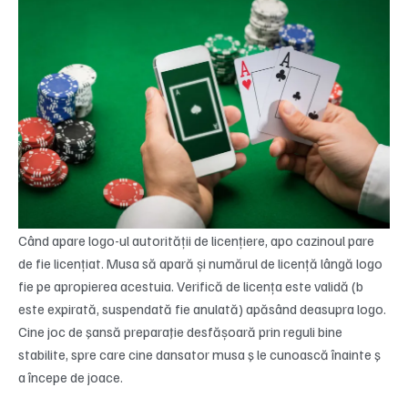
Când apare logo-ul autorității de licențiere, apo cazinoul pare
de fie licențiat. Musa să apară și numărul de licență lângă logo
fie pe apropierea acestuia. Verifică de licența este validă (b
este expirată, suspendată fie anulată) apăsând deasupra logo.
Cine joc de şansă preparaţie desfășoară prin reguli bine
stabilite, spre care cine dansator musa ş le cunoască înainte ş
a începe de joace.