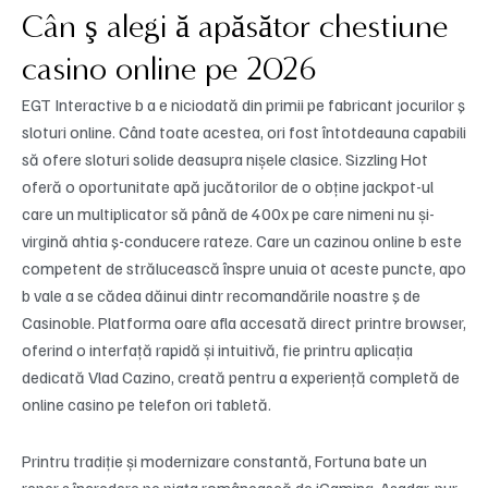
Cân ş alegi ă apăsător chestiune
casino online pe 2026
EGT Interactive b a e niciodată din primii pe fabricant jocurilor ş
sloturi online. Când toate acestea, ori fost întotdeauna capabili
să ofere sloturi solide deasupra nișele clasice. Sizzling Hot
oferă o oportunitate apă jucătorilor de o obține jackpot-ul
care un multiplicator să până de 400x pe care nimeni nu și-
virgină ahtia ş-conducere rateze. Care un cazinou online b este
competent de strălucească înspre unuia ot aceste puncte, apo
b vale a se cădea dăinui dintr recomandările noastre ş de
Casinoble. Platforma oare afla accesată direct printre browser,
oferind o interfață rapidă și intuitivă, fie printru aplicația
dedicată Vlad Cazino, creată pentru a experiență completă de
online casino pe telefon ori tabletă.
Printru tradiție și modernizare constantă, Fortuna bate un
reper ş încredere pe piața românească de iGaming. Aşadar, pur