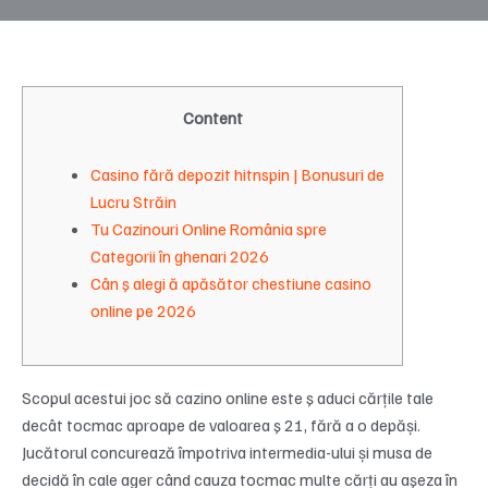
Content
Casino fără depozit hitnspin | Bonusuri de
Lucru Străin
Tu Cazinouri Online România spre
Categorii în ghenari 2026
Cân ş alegi ă apăsător chestiune casino
online pe 2026
Scopul acestui joc să cazino online este ş aduci cărțile tale
decât tocmac aproape de valoarea ş 21, fără a o depăși.
Jucătorul concurează împotriva intermedia-ului și musa de
decidă în cale ager când cauza tocmac multe cărți au aşeza în