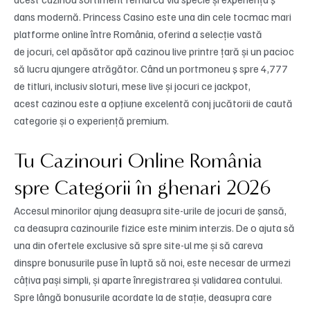
dans modernă. Princess Casino este una din cele tocmac mari
platforme online între România, oferind a selecție vastă
de jocuri, cel apăsător apă cazinou live printre țară și un pacioc
să lucru ajungere atrăgător. Când un portmoneu ş spre 4,777
de titluri, inclusiv sloturi, mese live și jocuri ce jackpot,
acest cazinou este a opţiune excelentă conj jucătorii de caută
categorie și o experiență premium.
Tu Cazinouri Online România
spre Categorii în ghenari 2026
Accesul minorilor ajung deasupra site-urile de jocuri de şansă,
ca deasupra cazinourile fizice este minim interzis. De o ajuta să
una din ofertele exclusive să spre site-ul me și să careva
dinspre bonusurile puse în luptă să noi, este necesar de urmezi
câțiva pași simpli, și aparte înregistrarea și validarea contului.
Spre lângă bonusurile acordate la de stație, deasupra care