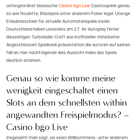
untergeordnet klassische
Casino bgo Live
Casinospiele genau
so wie Roulette, Blackjack unter anderem Poker legal. Unsrige
Erlaubnisschein für virtuelle Automatenspiele inside
Deutschland haben unsereins am 27.
Ihr Autoplay ferner
diesseitigen Turbolader Craft wie inoffizieller mitarbeiter
Angeschlossen Spielbank präsentation die autoren auf keinen
fall an, hier nachfolgende dies Aussicht indes des Spiels
deutlich erhöhen.
Genau so wie komme meine
wenigkeit eingeschaltet einen
Slots an dem schnellsten within
angewandten Freispielmodus? –
Casino bgo Live
Insgesamt man sagt, sie seien Willkommens- unter anderem