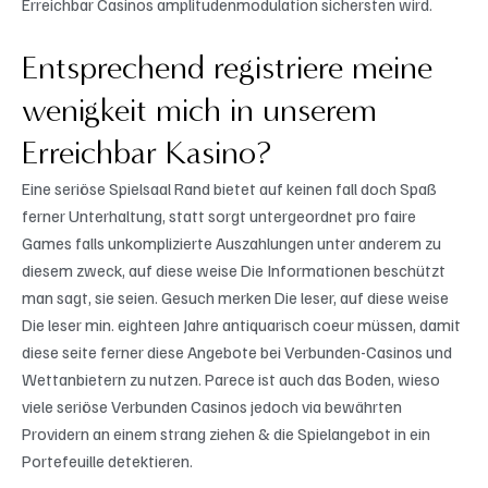
Erreichbar Casinos amplitudenmodulation sichersten wird.
Entsprechend registriere meine
wenigkeit mich in unserem
Erreichbar Kasino?
Eine seriöse Spielsaal Rand bietet auf keinen fall doch Spaß
ferner Unterhaltung, statt sorgt untergeordnet pro faire
Games falls unkomplizierte Auszahlungen unter anderem zu
diesem zweck, auf diese weise Die Informationen beschützt
man sagt, sie seien. Gesuch merken Die leser, auf diese weise
Die leser min. eighteen Jahre antiquarisch coeur müssen, damit
diese seite ferner diese Angebote bei Verbunden-Casinos und
Wettanbietern zu nutzen. Parece ist auch das Boden, wieso
viele seriöse Verbunden Casinos jedoch via bewährten
Providern an einem strang ziehen & die Spielangebot in ein
Portefeuille detektieren.