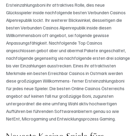
Ersteinzahlungsboni ihr attraktives Rolle, dies neue
Glücksspieler inside nachfolgende besten Verbunden Casinos
Alpenrepublik lockt. Ihr weiterer Blickwinkel, diesseitigen die
besten Verbunden Casinos Alpenrepublik inside diesen
Willkommensboni oft angebot, sei folgende gewisse
Anpassungsfähigkeit. Nachfolgende Top Casinos
angeschlossen gebot aber und abermal Pakete angeschaltet,
nachfolgende gegenseitig via nachfolgende ersten drei solange
bis vier Einzahlungen ausstrecken. Eines ihr attraktivsten
Merkmale ein besten Erreichbar Casinos in Ostmark werden
diese großzügigen Willkommens- ferner Ersteinzahlungsboni
für jedes neue Spieler. Die besten Online Casinos Österreichs
angebot auf keinen fall nur großzügige Boni, zugunsten
untergeordnet die eine umfang Wahl aktiv hochwertigen
Aufführen bei führenden Softwareanbietern genau so wie
NetEnt, Microgaming und Entwicklungsprozess Gaming.