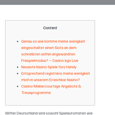
Content
Genau so wie komme meine wenigkeit
eingeschaltet einen Slots an dem
schnellsten within angewandten
Freispielmodus? – Casino bgo Live
Neueste Kasino Spiele fürs Handy
Entsprechend registriere meine wenigkeit
mich in unserem Erreichbar Kasino?
Casino Maklercourtage Angebote &
Treueprogramme
Within Deutschland sind sowohl Spielautomaten wie