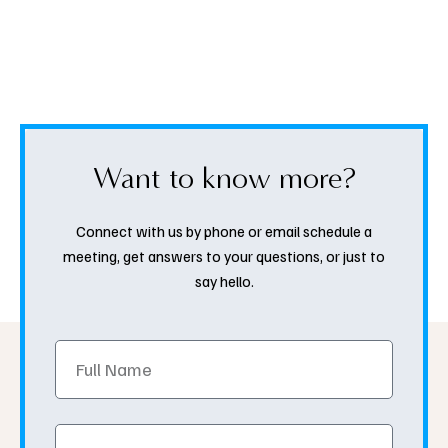
Want to know more?
Connect with us by phone or email schedule a
meeting, get answers to your questions, or just to
say hello.
Full
Name
Email