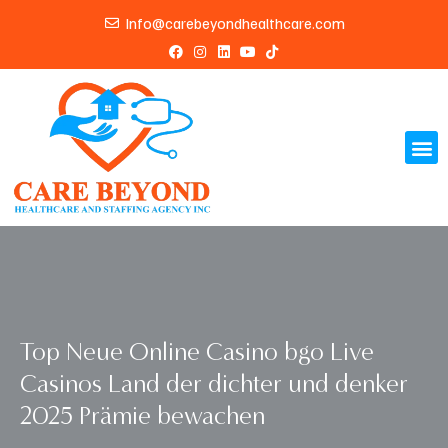
Skip
Info@carebeyondhealthcare.com
to
F
I
L
Y
T
content
a
n
i
o
i
c
s
n
u
k
e
t
k
t
t
b
a
e
u
o
o
g
d
b
k
o
r
i
e
Me
k
a
n
m
Top Neue Online Casino bgo Live
Casinos Land der dichter und denker
2025 Prämie bewachen