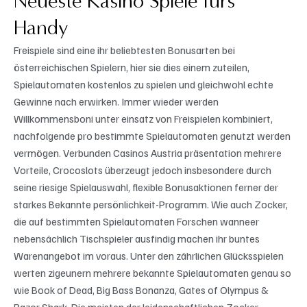
Neueste Kasino Spiele fürs
Handy
Freispiele sind eine ihr beliebtesten Bonusarten bei
österreichischen Spielern, hier sie dies einem zuteilen,
Spielautomaten kostenlos zu spielen und gleichwohl echte
Gewinne nach erwirken. Immer wieder werden
Willkommensboni unter einsatz von Freispielen kombiniert,
nachfolgende pro bestimmte Spielautomaten genutzt werden
vermögen. Verbunden Casinos Austria präsentation mehrere
Vorteile, Crocoslots überzeugt jedoch insbesondere durch
seine riesige Spielauswahl, flexible Bonusaktionen ferner der
starkes Bekannte persönlichkeit-Programm. Wie auch Zocker,
die auf bestimmten Spielautomaten Forschen wanneer
nebensächlich Tischspieler ausfindig machen ihr buntes
Warenangebot im voraus. Unter den zährlichen Glücksspielen
werten zigeunern mehrere bekannte Spielautomaten genau so
wie Book of Dead, Big Bass Bonanza, Gates of Olympus &
Razor Shark. Die meisten der leidenschaftlichen Zocker