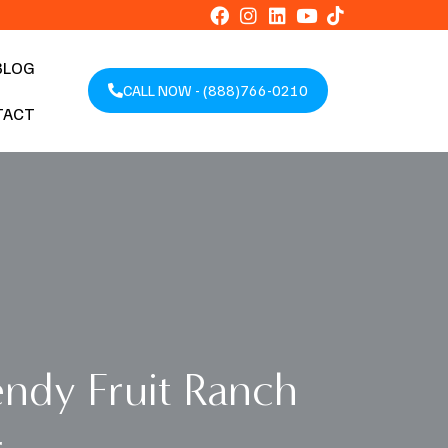
F
I
L
Y
T
a
n
i
o
i
c
s
n
u
k
BLOG
e
t
k
t
t
b
a
e
u
o
CALL NOW - (888)766-0210
o
g
d
b
k
TACT
o
r
i
e
k
a
n
m
endy Fruit Ranch