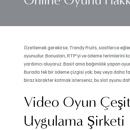
Online Oyunu Hakk
Özetlemek gerekirse, Trendy Fruits, saatlerce eğlen
oyunudur. Bonusları, RTP'yi ve ödeme terimlerini k
yardımcı oluyoruz. Basit ama bağımlılık yapan oyun
Burada tek bir ödeme çizgisi yok; beş veya daha f
biraz karakter katmak isterseniz, bu slot oyunu daha
Video Oyun Çeşitli
Uygulama Şirketi