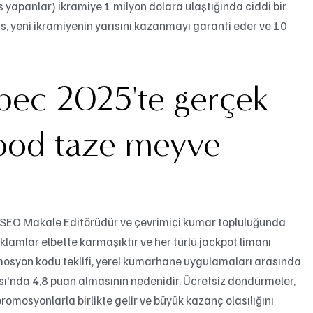
is yapanlar) ikramiye 1 milyon dolara ulaştığında ciddi bir
is, yeni ikramiyenin yarısını kazanmayı garanti eder ve 10
ec 2025'te gerçek
ood taze meyve
ir SEO Makale Editörüdür ve çevrimiçi kumar topluluğunda
reklamlar elbette karmaşıktır ve her türlü jackpot limanı
omosyon kodu teklifi, yerel kumarhane uygulamaları arasında
'nda 4,8 puan almasının nedenidir. Ücretsiz döndürmeler,
omosyonlarla birlikte gelir ve büyük kazanç olasılığını