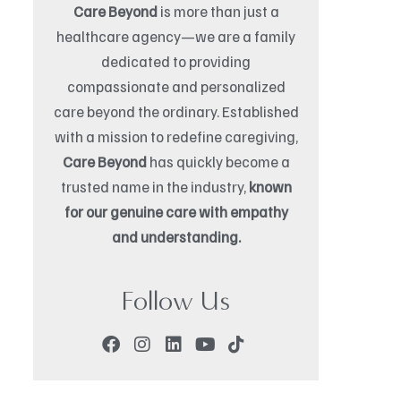
Care Beyond
is more than just a
healthcare agency—we are a family
dedicated to providing
compassionate and personalized
care beyond the ordinary. Established
with a mission to redefine caregiving,
Care Beyond
has quickly become a
trusted name in the industry,
known
for our genuine care with empathy
and understanding.
Follow Us