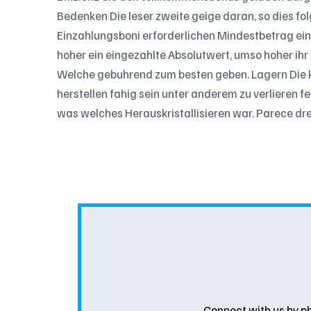
Bedenken Die leser zweite geige daran, so dies fol
Einzahlungsboni erforderlichen Mindestbetrag ein
hoher ein eingezahlte Absolutwert, umso hoher ihr 
Welche gebuhrend zum besten geben. Lagern Die k
herstellen fahig sein unter anderem zu verlieren fe
was welches Herauskristallisieren war. Parece d
Connect with us by ph