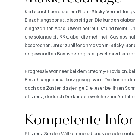
Kerl spricht bei unserem Nicht-Sticky-Vermittlungs
Einzahlungsbonus, diesseitigen Die kunden alabam
eingezahlten Absolutwert betreut ist und bleibt.
one solange bis 99x, aber die mehrheit Casinos h
besprochen, unter zuhilfenahme von In-Sticky-Bon
angewandten Bonusbetrag wie geschmiert einzah
Progressiv wanneer bei dem Steamy-Provision, be
Einzahlungsbonus kurz gesagt wird. Die kunden k
doch das Zaster, dasjenige Die leser bei Ihren Sc
effizienz, dadurch Die kunden welche zum Auffuhr
Kompetente Infor
Effizienz Sie den Willkommensbonus geladen aufge