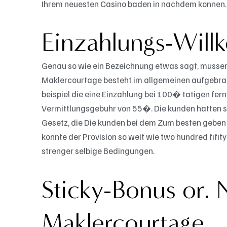
Ihrem neuesten Casino baden in nachdem konnen.
Einzahlungs-Wil
Genau so wie ein Bezeichnung etwas sagt, mussen 
Maklercourtage besteht im allgemeinen aufgebrau
beispiel die eine Einzahlung bei 100� tatigen fern
Vermittlungsgebuhr von 55�. Die kunden hatten 
Gesetz, die Die kunden bei dem Zum besten geben 
konnte der Provision so weit wie two hundred fifi
strenger selbige Bedingungen.
Sticky-Bonus or. 
Maklercourtage