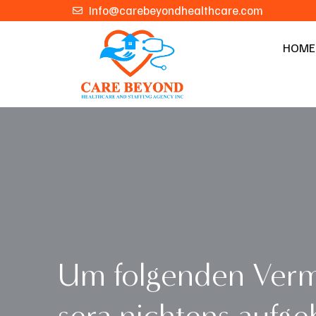
Skip
Info@carebeyondhealthcare.com
to
HOME
content
Um folgenden Vermi