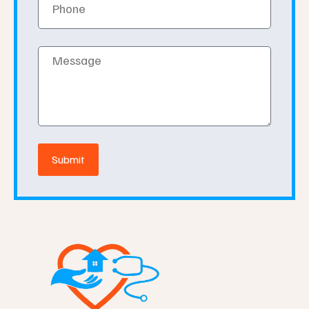
Message
Submit