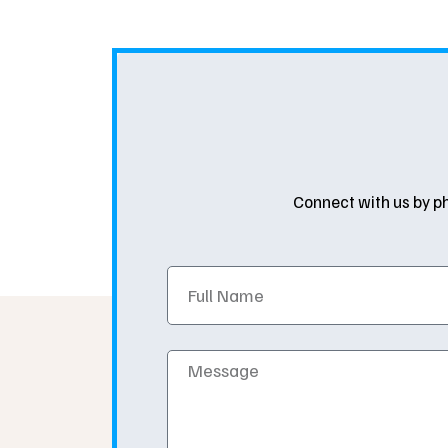
Connect with us by ph
Full
Name
Message