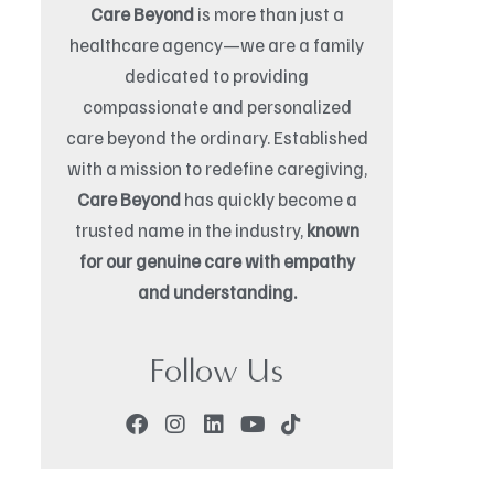
Care Beyond
is more than just a
healthcare agency—we are a family
dedicated to providing
compassionate and personalized
care beyond the ordinary. Established
with a mission to redefine caregiving,
Care Beyond
has quickly become a
trusted name in the industry,
known
for our genuine care with empathy
and understanding.
Follow Us