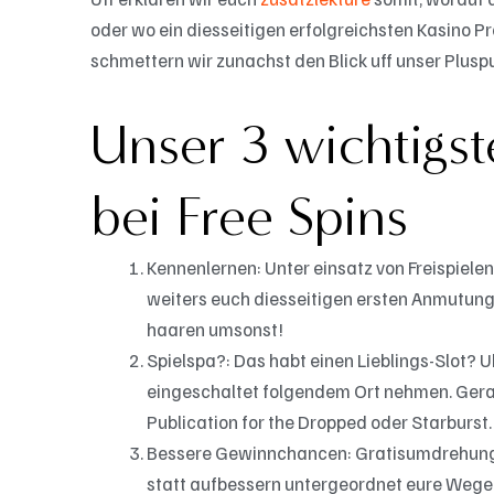
oder wo ein diesseitigen erfolgreichsten Kasino P
schmettern wir zunachst den Blick uff unser Pluspu
Unser 3 wichtigst
bei Free Spins
Kennenlernen: Unter einsatz von Freispiele
weiters euch diesseitigen ersten Anmutung
haaren umsonst!
Spielspa?: Das habt einen Lieblings-Slot? 
eingeschaltet folgendem Ort nehmen. Gerad
Publication for the Dropped oder Starburst.
Bessere Gewinnchancen: Gratisumdrehungen
statt aufbessern untergeordnet eure Wege 