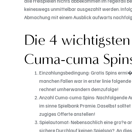
alle Freispielen nichts abbekommen im regelfal
keineswegs unmittelbar ausgezahlt werden. Infol
Abmachung mit einem Ausblick aufwarts nachfol
Die 4 wichtigsten
Cuma-cuma Spin
Einzahlungsbedingung: Gratis Spins ermi�gl
manchen Fallen war in erster linie folge
rechnet umherwandern demzufolge!
Anzahl Cuma-cuma Spins: Nachfolgende Anz
im sinne Spielbank Pramie. Daselbst solltet
zugiges Offerte anstellen!
Spielautomat: Nebensachlich eine gro?e a
sichere Durchlauf keinen Spielspa?. An diese