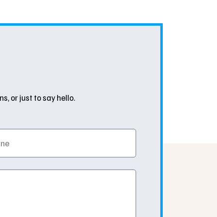
 or just to say hello.