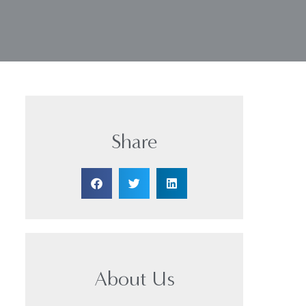
Share
About Us