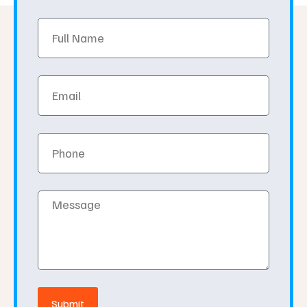
Full
Name
Email
Phone
Message
Submit