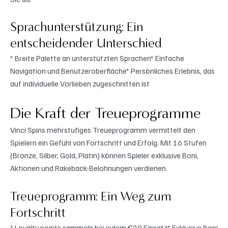
Sprachunterstützung: Ein
entscheidender Unterschied
* Breite Palette an unterstützten Sprachen* Einfache
Navigation und Benutzeroberfläche* Persönliches Erlebnis, das
auf individuelle Vorlieben zugeschnitten ist
Die Kraft der Treueprogramme
Vinci Spins mehrstufiges Treueprogramm vermittelt den
Spielern ein Gefühl von Fortschritt und Erfolg. Mit 16 Stufen
(Bronze, Silber, Gold, Platin) können Spieler exklusive Boni,
Aktionen und Rakeback-Belohnungen verdienen.
Treueprogramm: Ein Weg zum
Fortschritt
* Loyalty points sammeln bei jedem €20 Einsatz* Exklusive Boni