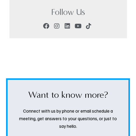
Follow Us
Want to know more?
Connect with us by phone or email schedule a
meeting, get answers to your questions, or just to
say hello.