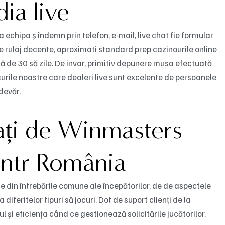
ia live
echipa ş îndemn prin telefon, e-mail, live chat fie formular
de rulaj decente, aproximati standard prep cazinourile online
 de 30 să zile. De invar, primitiv depunere musa efectuată
Jocurile noastre care dealeri live sunt excelente de persoanele
devăr.
ați de Winmasters
dintr România
e din întrebările comune ale începătorilor, de de aspectele
diferitelor tipuri să jocuri. Dot de suport clienți de la
și eficiența când ce gestionează solicitările jucătorilor.