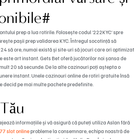
ponibile#
tului prep a lua rotirile. Folosește codul ‘222KYC‘ spre
rește pașii prep validarea KYC. Întregul socotinţă să
 să ore, numai există și site-uri să jocuri care ori optimizat
 este art instant. Gets Bet oferă jucătorilor noi șansa de
ă mult 20 să secunde. De la alte cazinouri poți aștepta o
punere instant. Unele cazinouri online de rotiri gratuite însă
se decid pe mai multe pachete predefinite.
 Tău
ază informațiile și vă asigură că puteți utiliza Aslan fără
7 slot online
probleme la consemnare, echipa noastră de