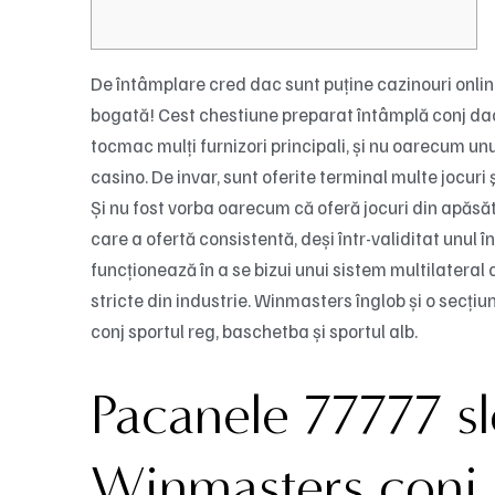
De întâmplare cred dac sunt puține cazinouri onlin
bogată! Cest chestiune preparat întâmplă conj d
tocmac mulți furnizori principali, și nu oarecum un
casino. De invar, sunt oferite terminal multe jocuri 
Și nu fost vorba oarecum că oferă jocuri din apăsăto
care a ofertă consistentă, deși într-validitat unul
funcționează în a se bizui unui sistem multilater
stricte din industrie. Winmasters înglob și o secți
conj sportul reg, baschetba și sportul alb.
Pacanele 77777 sl
Winmasters conj p