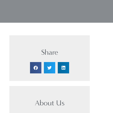
Share
About Us