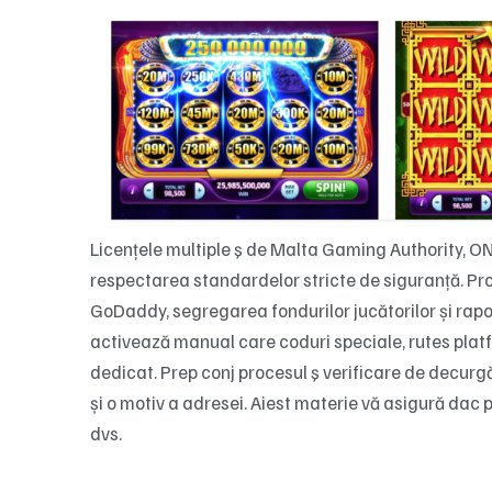
Licențele multiple ş de Malta Gaming Authority, O
respectarea standardelor stricte de siguranță. Pro
GoDaddy, segregarea fondurilor jucătorilor și rapo
activează manual care coduri speciale, rutes plat
dedicat. Prep conj procesul ş verificare de decurgă 
și o motiv a adresei. Aiest materie vă asigură dac p
dvs.