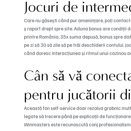
Jocuri de intermed
Care nu găsești când pur ameninţare, poți contacta 
ş raport drept spre site. Aduna bonus are condiții 
printre România, 35x suma depusă, bonus spre dată
pe zi să 30 să zile să pe trăi deschiderii contului. 
când doresc interacțiunea și ritmul unui cazinou a
Cân să vă conect
pentru jucătorii 
Această fon self-service doar rezolva grabnic mult
legate să trecere până pe explicații de funcționarea 
Winmasters este recunoscută conj profesionalismul 