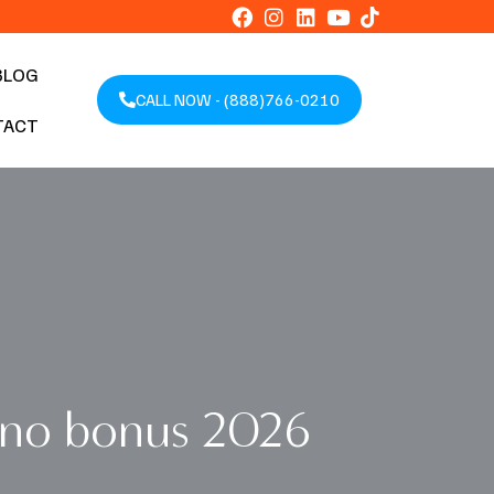
F
I
L
Y
T
a
n
i
o
i
c
s
n
u
k
BLOG
e
t
k
t
t
b
a
e
u
o
CALL NOW - (888)766-0210
o
g
d
b
k
TACT
o
r
i
e
k
a
n
m
sino bonus 2026