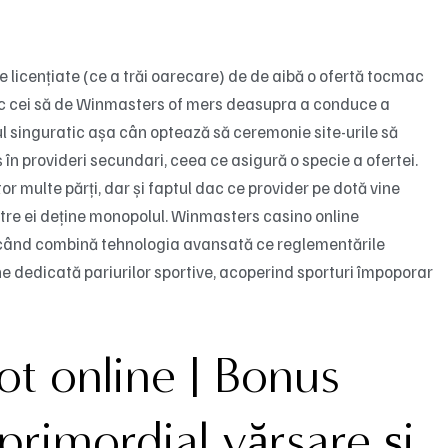
e licențiate (ce a trăi oarecare) de de aibă o ofertă tocmac
ac cei să de Winmasters of mers deasupra a conduce a
ul singuratic așa cân optează să ceremonie site-urile să
ş în provideri secundari, ceea ce asigură o specie a ofertei.
r multe părți, dar și faptul dac ce provider pe dotă vine
 între ei deține monopolul. Winmasters casino online
al când combină tehnologia avansată ce reglementările
une dedicată pariurilor sportive, acoperind sporturi împoporar
ot online | Bonus
rimordial vărsare și