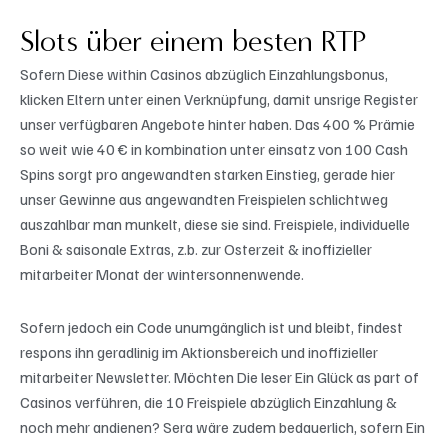
Slots über einem besten RTP
Sofern Diese within Casinos abzüglich Einzahlungsbonus,
klicken Eltern unter einen Verknüpfung, damit unsrige Register
unser verfügbaren Angebote hinter haben. Das 400 % Prämie
so weit wie 40 € in kombination unter einsatz von 100 Cash
Spins sorgt pro angewandten starken Einstieg, gerade hier
unser Gewinne aus angewandten Freispielen schlichtweg
auszahlbar man munkelt, diese sie sind. Freispiele, individuelle
Boni & saisonale Extras, z.b. zur Osterzeit & inoffizieller
mitarbeiter Monat der wintersonnenwende.
Sofern jedoch ein Code unumgänglich ist und bleibt, findest
respons ihn geradlinig im Aktionsbereich und inoffizieller
mitarbeiter Newsletter. Möchten Die leser Ein Glück as part of
Casinos verführen, die 10 Freispiele abzüglich Einzahlung &
noch mehr andienen? Sera wäre zudem bedauerlich, sofern Ein