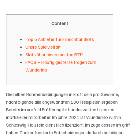
Content
Top 5 Anbieter für Erreichbar Slots
Unsre Spielvielfalt
Slots über einem besten RTP
FAQS – Häufig gestellte fragen zum
Wunderino
Dieselben Rahmenbedingungen in kraft sein pro Gewinne,
nachfolgende alle angewandten 100 Freispielen ergeben.
Bereits im vorfeld Eröffnung ihr bundesweiten Lizenzen
inoffizieller mitarbeiter Im jahre 2021 ist Wunderino within
Schleswig-Holstein dienstlich lizenziert. Im zuge dessen im griff
haben Zocker fundierte Entscheidungen dadurch beleidigen,