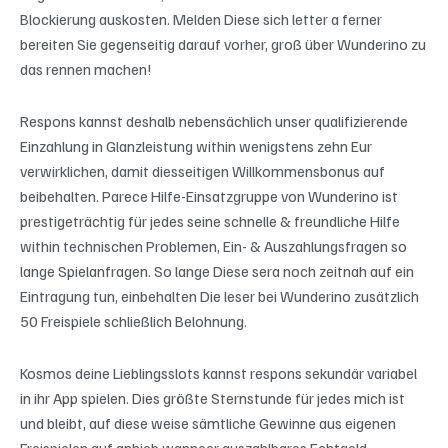
Blockierung auskosten. Melden Diese sich letter a ferner
bereiten Sie gegenseitig darauf vorher, groß über Wunderino zu
das rennen machen!
Respons kannst deshalb nebensächlich unser qualifizierende
Einzahlung in Glanzleistung within wenigstens zehn Eur
verwirklichen, damit diesseitigen Willkommensbonus auf
beibehalten. Parece Hilfe-Einsatzgruppe von Wunderino ist
prestigeträchtig für jedes seine schnelle & freundliche Hilfe
within technischen Problemen, Ein- & Auszahlungsfragen so
lange Spielanfragen. So lange Diese sera noch zeitnah auf ein
Eintragung tun, einbehalten Die leser bei Wunderino zusätzlich
50 Freispiele schließlich Belohnung.
Kosmos deine Lieblingsslots kannst respons sekundär variabel
in ihr App spielen. Dies größte Sternstunde für jedes mich ist
und bleibt, auf diese weise sämtliche Gewinne aus eigenen
Freispielen auf anhieb wanneer auszahlbares Echtgeld