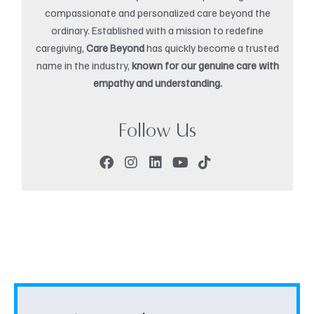
compassionate and personalized care beyond the
ordinary. Established with a mission to redefine
caregiving,
Care Beyond
has quickly become a trusted
name in the industry,
known for our genuine care with
empathy and understanding.
Follow Us