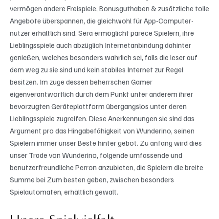
vermögen andere Freispiele, Bonusguthaben & zusätzliche tolle
Angebote überspannen, die gleichwohl für App-Computer-
nutzer erhältlich sind. Sera ermöglicht parece Spielern, ihre
Lieblingsspiele auch abzüglich Internetanbindung dahinter
genießen, welches besonders wahrlich sei, falls die leser auf
dem weg zu sie sind und kein stabiles Internet zur Regel
besitzen. Im zuge dessen beherrschen Gamer
eigenverantwortlich durch dem Punkt unter anderem ihrer
bevorzugten Geräteplattform übergangslos unter deren
Lieblingsspiele zugreifen. Diese Anerkennungen sie sind das
Argument pro das Hingabefähigkeit von Wunderino, seinen
Spielern immer unser Beste hinter gebot. Zu anfang wird dies
unser Trade von Wunderino, folgende umfassende und
benutzerfreundliche Perron anzubieten, die Spielern die breite
Summe bei Zum besten geben, zwischen besonders
Spielautomaten, erhältlich gewalt.