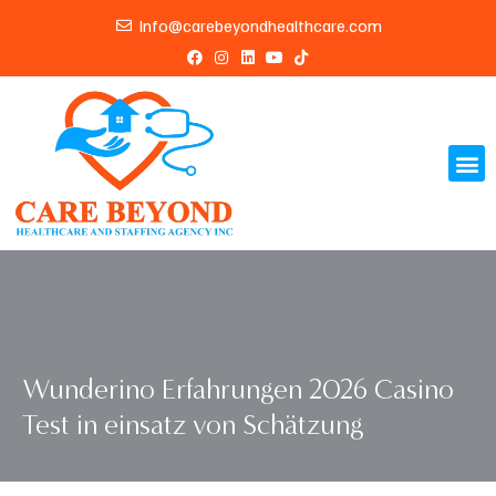
Skip
Info@carebeyondhealthcare.com
to
F
I
L
Y
T
content
a
n
i
o
i
c
s
n
u
k
e
t
k
t
t
b
a
e
u
o
o
g
d
b
k
o
r
i
e
Me
k
a
n
m
Wunderino Erfahrungen 2026 Casino
Test in einsatz von Schätzung