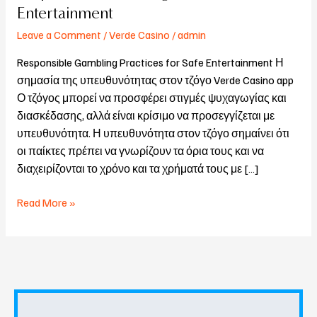
Gambling
Entertainment
Practices
Leave a Comment
/
Verde Casino
/
admin
for
Safe
Responsible Gambling Practices for Safe Entertainment Η
Entertainment
σημασία της υπευθυνότητας στον τζόγο Verde Casino app
Ο τζόγος μπορεί να προσφέρει στιγμές ψυχαγωγίας και
διασκέδασης, αλλά είναι κρίσιμο να προσεγγίζεται με
υπευθυνότητα. Η υπευθυνότητα στον τζόγο σημαίνει ότι
οι παίκτες πρέπει να γνωρίζουν τα όρια τους και να
διαχειρίζονται το χρόνο και τα χρήματά τους με […]
Read More »