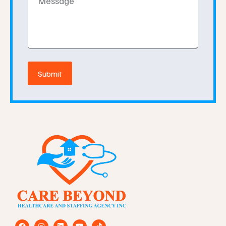
Submit
F
I
L
Y
T