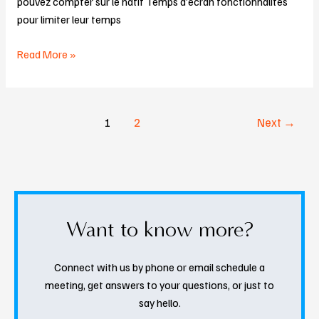
pouvez compter sur le natif Temps d’écran fonctionnalités
pour limiter leur temps
Read More »
1
2
Next
→
Want to know more?
Connect with us by phone or email schedule a
meeting, get answers to your questions, or just to
say hello.