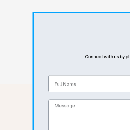
Connect with us by ph
Full
Name
Message