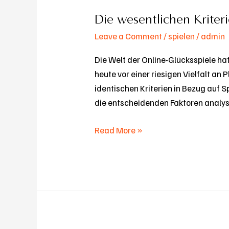
Die wesentlichen Kriter
Die
wesentlichen
Leave a Comment
/
spielen
/
admin
Kriterien
Die Welt der Online-Glücksspiele ha
für
heute vor einer riesigen Vielfalt an
die
identischen Kriterien in Bezug auf 
Auswahl
die entscheidenden Faktoren analysi
des
führenden
Read More »
Online
Casinos
in
Deutschland