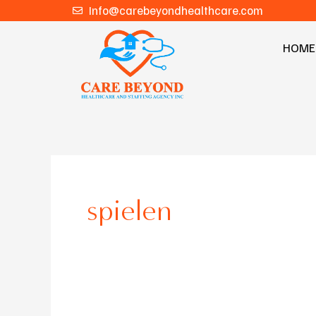
Skip
Info@carebeyondhealthcare.com
to
HOME
content
spielen