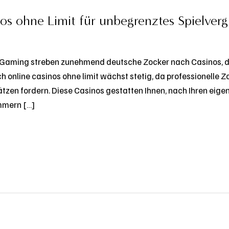
os ohne Limit für unbegrenztes Spielver
e-Gaming streben zunehmend deutsche Zocker nach Casinos, die
h online casinos ohne limit wächst stetig, da professionelle Z
tzen fordern. Diese Casinos gestatten Ihnen, nach Ihren eigen
mmern […]