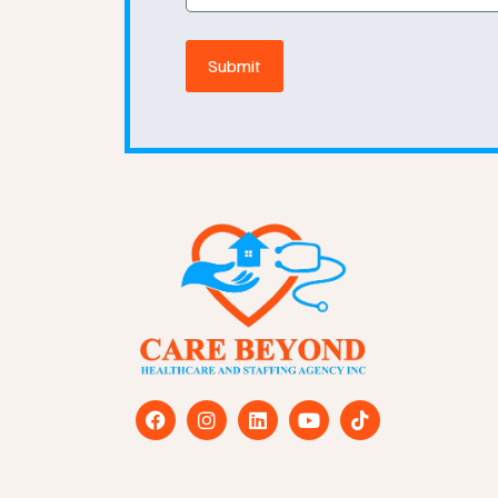
Submit
F
I
L
Y
T
a
n
i
o
i
c
s
n
u
k
e
t
k
t
t
b
a
e
u
o