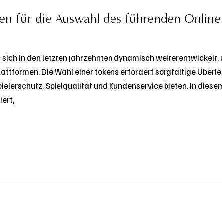
ien für die Auswahl des führenden Online
t sich in den letzten Jahrzehnten dynamisch weiterentwickelt
 Plattformen. Die Wahl einer tokens erfordert sorgfältige Überl
Spielerschutz, Spielqualität und Kundenservice bieten. In di
ert,